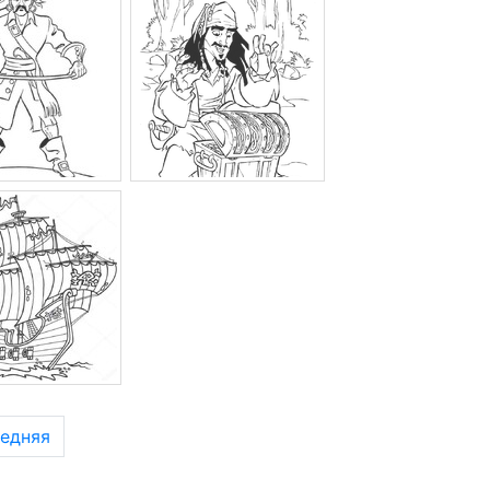
едняя