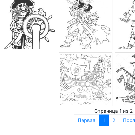
Страница 1 из 2
Первая
1
2
Посл