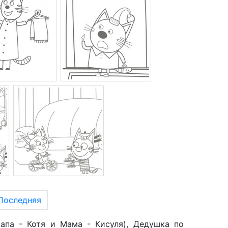
Последняя
апа - Котя и Мама - Кисуля), Дедушка по