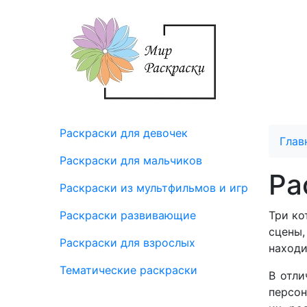
Раскраски для девочек
Глав
Раскраски для мальчиков
Ра
Раскраски из мультфильмов и игр
Раскраски развивающие
Три ко
сцены,
Раскраски для взрослых
находи
Тематические раскраски
В отли
персон