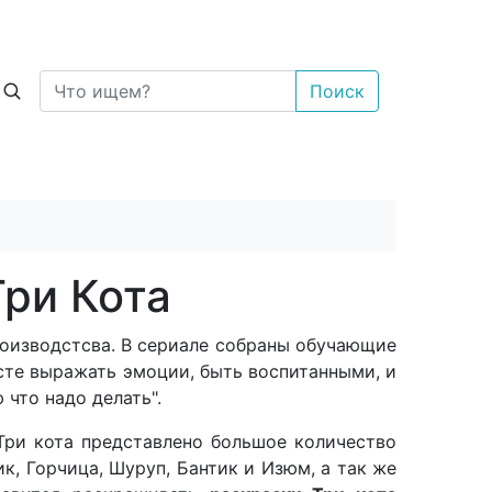
Поиск
Три Кота
роизводстсва. В сериале собраны обучающие
сте выражать эмоции, быть воспитанными, и
что надо делать".
 Три кота представлено большое количество
ик, Горчица, Шуруп, Бантик и Изюм, а так же