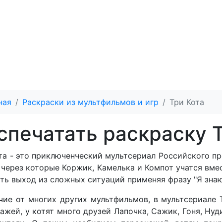
ная
Раскраски из мультфильмов и игр
Три Кота
спечатать раскраску 
та - это приключенческий мультсериал Российского п
 через которые Коржик, Камелька и Компот учатся вме
ть выход из сложных ситуаций применяя фразу "Я знаю 
чие от многих других мультфильмов, в мультсериале
ажей, у котят много друзей Лапочка, Сажик, Гоня, Нуд