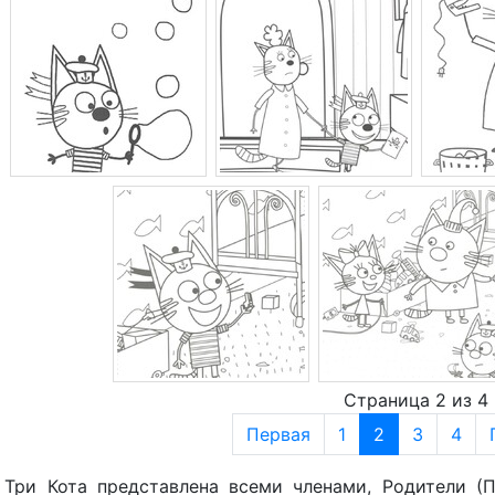
Страница 2 из 4
Первая
1
2
3
4
Три Кота представлена всеми членами, Родители (П