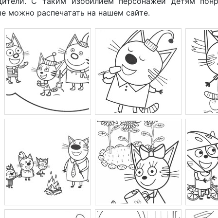
дители. С таким изобилием персонажей детям пон
е можно распечатать на нашем сайте.