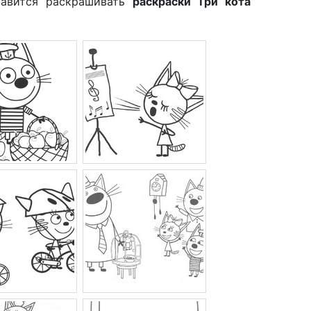
равится раскрашивать
раскраски Три кота